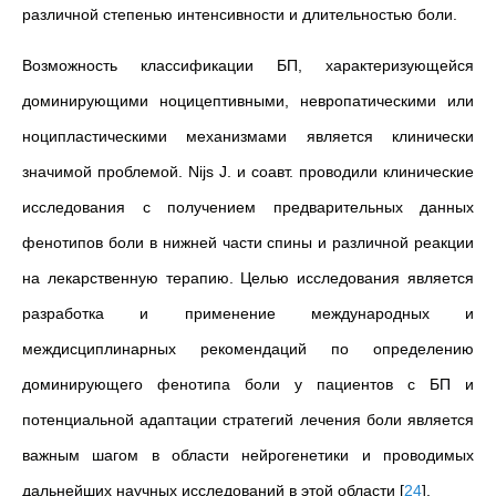
различной степенью интенсивности и длительностью боли.
Возможность классификации БП, характеризующейся
доминирующими ноцицептивными, невропатическими или
ноципластическими механизмами является клинически
значимой проблемой. Nijs J. и соавт. проводили клинические
исследования с получением предварительных данных
фенотипов боли в нижней части спины и различной реакции
на лекарственную терапию. Целью исследования является
разработка и применение международных и
междисциплинарных рекомендаций по определению
доминирующего фенотипа боли у пациентов с БП и
потенциальной адаптации стратегий лечения боли является
важным шагом в области нейрогенетики и проводимых
дальнейших научных исследований в этой области
[
24
]
.