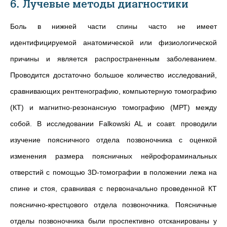
6. Лучевые методы диагностики
Боль в нижней части спины часто не имеет
идентифицируемой анатомической или физиологической
причины и является распространенным заболеванием.
Проводится достаточно большое количество исследований,
сравнивающих рентгенографию, компьютерную томографию
(КТ) и магнитно-резонансную томографию (МРТ) между
собой. В исследовании Falkowski AL и соавт. проводили
изучение поясничного отдела позвоночника с оценкой
изменения размера поясничных нейрофораминальных
отверстий с помощью 3D-томографии в положении лежа на
спине и стоя, сравнивая с первоначально проведенной КТ
пояснично-крестцового отдела позвоночника. Поясничные
отделы позвоночника были проспективно отсканированы у