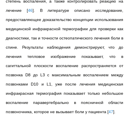
степень воспаления, а также контролировать реакцию на
лечение
[
46
]
. В литературе описано исследование,
предоставляющее доказательство концепции использования
медицинской инфракрасной термографии для проверки как
диагностики, так и точности остеопатического лечения боли в
спине. Результаты наблюдения демонстрируют, что до
лечения тепловое изображение показывает, что в
сагиттальной плоскости воспаление распространяется от
позвонка D8 до L3 с максимальным воспалением между
позвонками D10 и L1, уже после лечения медицинская
инфракрасная термография показывает только небольшое
воспаление паравертебрально в поясничной области
позвоночника, которое не вызывает боли у пациента
[
47
]
.