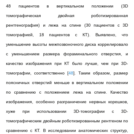
48 пациентов в вертикальном положении (3D
томографическая двойная роботизированная
рентгенография) и лежа на спине (30 пациентов с 3D
томографией, 18 пациентов с КТ). Выявлено, что
уменьшение высоты межпозвоночного диска коррелировало
с уменьшением размера фораминального отверстия, и
качество изображения при КТ было лучше, чем при 3D-
томографии, соответственно
[
48
]
. Таким образом, размер
поясничных отверстий меньше в вертикальном положении
по сравнению с положением лежа на спине. Качество
изображения, особенно разграничение нервных корешков,
хуже при использовании 3D-томографии с 3D-
томографическим двойным роботизированным рентгеном по
сравнению с КТ. В исследовании анатомических структур,