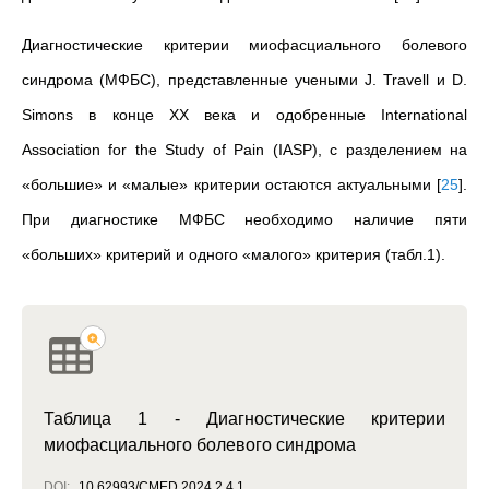
Диагностические критерии миофасциального болевого
синдрома (МФБС), представленные учеными J. Travell и D.
Simons в конце XX века и одобренные International
Association for the Study of Pain (IASP), с разделением на
«большие» и «малые» критерии остаются актуальными
[
25
]
.
При диагностике МФБС необходимо наличие пяти
«больших» критерий и одного «малого» критерия (табл.1).
Таблица 1 - Диагностические критерии
миофасциального болевого синдрома
DOI:
10.62993/CMED.2024.2.4.1