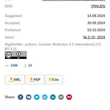
EDN
:
YRNUEN
Suggested
:
14.08.2024
Accepted
:
30.09.2024
Published
:
23.10.2024
Issue
:
№ 2 (2), 2024
Rightholder: authors. License: Attribution 4.0 International (CC
BY 4.0)
2396
23
XML
PDF
Cite
Share
: