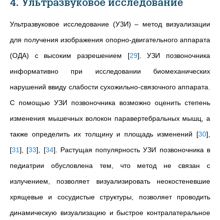
4. Ультразвуковое исследование
Ультразвуковое исследование (УЗИ) – метод визуализации
для получения изображения опорно-двигательного аппарата
(ОДА) с высоким разрешением
[
29
]
. УЗИ позвоночника
информативно при исследовании биомеханических
нарушений ввиду слабости сухожильно-связочного аппарата.
С помощью УЗИ позвоночника возможно оценить степень
изменения мышечных волокон паравертебральных мышц, а
также определить их толщину и площадь изменений
[
30
]
,
[
31
]
,
[
33
]
,
[
34
]
. Растущая популярность УЗИ позвоночника в
педиатрии обусловлена тем, что метод не связан с
излучением, позволяет визуализировать неокостеневшие
хрящевые и сосудистые структуры, позволяет проводить
динамическую визуализацию и быстрое контралатеральное