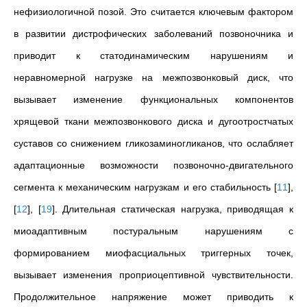
нефизиологичной позой. Это считается ключевым фактором
в развитии дистрофических заболеваний позвоночника и
приводит к статодинамическим нарушениям и
неравномерной нагрузке на межпозвонковый диск, что
вызывает изменение функциональных компонентов
хрящевой ткани межпозвонкового диска и дугоотростчатых
суставов со снижением гликозаминогликанов, что ослабляет
адаптационные возможности позвоночно-двигательного
сегмента к механическим нагрузкам и его стабильность
[
11
]
,
[
12
]
,
[
19
]
. Длительная статическая нагрузка, приводящая к
миоадаптивным постуральным нарушениям с
формированием миофасциальных триггерных точек,
вызывает изменения проприоцептивной чувствительности.
Продолжительное напряжение может приводить к