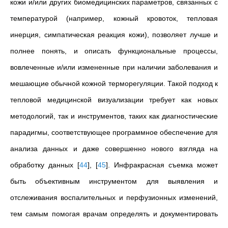
кожи и/или других биомедицинских параметров, связанных с
температурой (например, кожный кровоток, тепловая
инерция, симпатическая реакция кожи), позволяет лучше и
полнее понять, и описать функциональные процессы,
вовлеченные и/или измененные при наличии заболевания и
мешающие обычной кожной терморегуляции. Такой подход к
тепловой медицинской визуализации требует как новых
методологий, так и инструментов, таких как диагностические
парадигмы, соответствующее программное обеспечение для
анализа данных и даже совершенно нового взгляда на
обработку данных
[
44
]
,
[
45
]
. Инфракрасная съемка может
быть объективным инструментом для выявления и
отслеживания воспалительных и перфузионных изменений,
тем самым помогая врачам определять и документировать