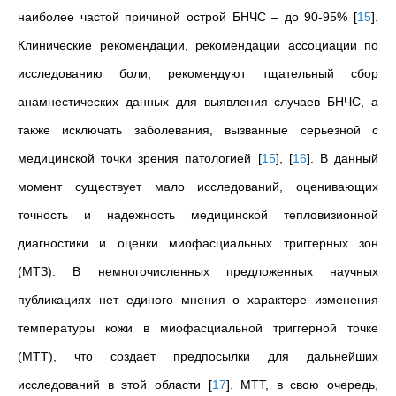
наиболее частой причиной острой БНЧС – до 90-95%
[
15
]
.
Клинические рекомендации, рекомендации ассоциации по
исследованию боли, рекомендуют тщательный сбор
анамнестических данных для выявления случаев БНЧС, а
также исключать заболевания, вызванные серьезной с
медицинской точки зрения патологией
[
15
]
,
[
16
]
. В данный
момент существует мало исследований, оценивающих
точность и надежность медицинской тепловизионной
диагностики и оценки миофасциальных триггерных зон
(МТЗ). В немногочисленных предложенных научных
публикациях нет единого мнения о характере изменения
температуры кожи в миофасциальной триггерной точке
(МТТ), что создает предпосылки для дальнейших
исследований в этой области
[
17
]
. МТТ, в свою очередь,