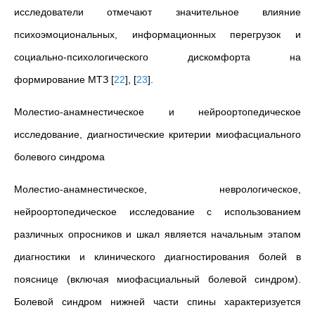
исследователи отмечают значительное влияние
психоэмоциональных, информационных перегрузок и
социально-психологического дискомфорта на
формирование МТЗ
[
22
]
,
[
23
]
.
Молестио-анамнестическое и нейроортопедическое
исследование, диагностические критерии миофасциального
болевого синдрома
Молестио-анамнестическое, неврологическое,
нейроортопедическое исследование c использованием
различных опросников и шкал является начальным этапом
диагностики и клинического диагностирования болей в
пояснице (включая миофасциальный болевой синдром).
Болевой синдром нижней части спины характеризуется