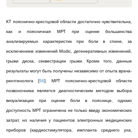
КТ пояснично-крестцовой области достаточно чувствительна,
как и поясничная МРТ при оценке большинства
анализируемых характеристик при боли в спине, за
исключением изменений Modic, дегенеративных изменений,
грыжи диска, секвестрации грыжи. Кроме того, данные
результаты могут быть получены независимо от опыта врача-
рентгенолога
[
56
]
. МРТ пояснично-крестцовой области
позвоночника является диагностическим методом выбора
визуализации при оценке боли в пояснице, однако
доступность МРТ ограничена не только ввиду экономических
затрат, но наличия у пациентов электронных медицинских
приборов (кардиостимулятора, импланта среднего уха,