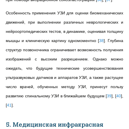
Особенность применения УЗИ для оценки биомеханических
движений, при выполнении различных неврологических и
нейроортопедических тестов, в динамике, оценивая толщину
мышцы и клиническую картину одномоментно
[
38
]
. Глубина
структур позвоночника ограничивает возможность получения
изображений с высоким разрешением. Однако можно
ожидать, что будущие технические усовершенствования
ультразвуковых датчиков и аппаратов УЗИ, а также растущее
число врачей, обученных методу УЗИ, принесут пользу
развитию спинальному УЗИ в ближайшем будущем
[
39
]
,
[
40
]
,
[
41
]
.
5. Медицинская инфракрасная