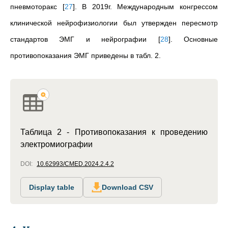
пневмоторакс
[
27
]
. В 2019г. Международным конгрессом
клинической нейрофизиологии был утвержден пересмотр
стандартов ЭМГ и нейрографии
[
28
]
. Основные
противопоказания ЭМГ приведены в табл. 2.
Таблица 2 - Противопоказания к проведению
электромиографии
DOI:
10.62993/CMED.2024.2.4.2
Display table
Download CSV