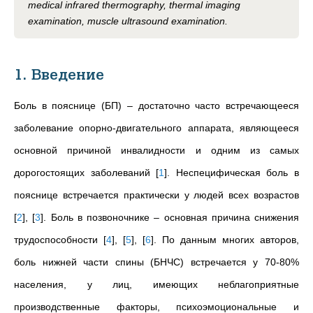
medical infrared thermography, thermal imaging
examination, muscle ultrasound examination.
1. Введение
Боль в пояснице (БП) – достаточно часто встречающееся
заболевание опорно-двигательного аппарата, являющееся
основной причиной инвалидности и одним из самых
дорогостоящих заболеваний
[
1
]
. Неспецифическая боль в
пояснице встречается практически у людей всех возрастов
[
2
]
,
[
3
]
. Боль в позвоночнике – основная причина снижения
трудоспособности
[
4
]
,
[
5
]
,
[
6
]
. По данным многих авторов,
боль нижней части спины (БНЧС) встречается у 70-80%
населения, у лиц, имеющих неблагоприятные
производственные факторы, психоэмоциональные и