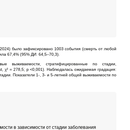
2024) было зафиксировано 1003 события (смерть от любой
ла 67,4% (95% ДИ: 64,5–70,3).
вые выживаемости, стратифицированные по стадии,
t, χ² = 278,5; p <0,001). Наблюдалась ожидаемая градация:
тадии. Показатели 1-, 3- и 5-летней общей выживаемости по
емости в зависимости от стадии заболевания