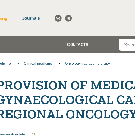
Journals
Eng
CONTACTS
dicine
Clinical medicine
Oncology, radiation therapy
PROVISION OF MEDIC
GYNAECOLOGICAL CA
REGIONAL ONCOLOG