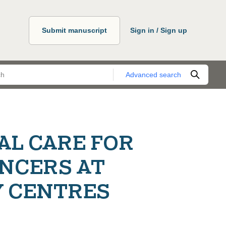
Submit manuscript
Sign in / Sign up
Advanced search
AL CARE FOR
NCERS AT
Y CENTRES