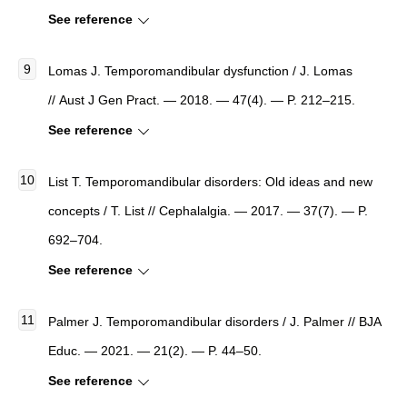
See reference
Lomas J. Temporomandibular dysfunction / J. Lomas
// Aust J Gen Pract. — 2018. — 47(4). — P. 212–215.
See reference
List T. Temporomandibular disorders: Old ideas and new
concepts / T. List // Cephalalgia. — 2017. — 37(7). — P.
692–704.
See reference
Palmer J. Temporomandibular disorders / J. Palmer // BJA
Educ. — 2021. — 21(2). — P. 44–50.
See reference