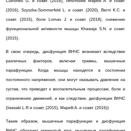
Cutroneo G. и соавт. (2016), гипотонии Mapelli A. и соавт.
(2016), Szyszka-Sommerfeld L. и соавт. (2020), Berni K.C. и
соавт. (2015), боли Lomas J. и соавт. (2018), снижению
функциональной активности мышцы Khawaja S.N. и соавт.
(2015).
В свою очередь, дисфункция ВНЧС возникает вследствие
различных факторов, включая травмы, мышечные
парафункции. Когда мышцы находятся в состоянии
постоянного напряжения, они могут оказывать давление на
сустав, что приводит к воспалительным процессам, боли и
ограничению движений, и как следствие, дисфункции ВНЧС
(Iwasaki L.R и соавт. (2015), Mapelli A. и соавт. (2016)).
Таким образом, мышечные парафункции и дисфункция
ВНЧС образуют замкнутый круг: мышечные парафункции