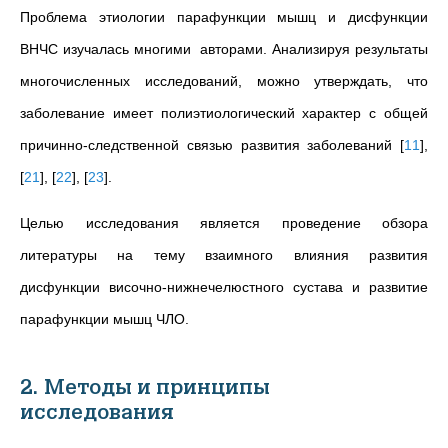
Проблема этиологии парафункции мышц и дисфункции
ВНЧС изучалась многими авторами. Анализируя результаты
многочисленных исследований, можно утверждать, что
заболевание имеет полиэтиологический характер с общей
причинно-следственной связью развития заболеваний
[
11
]
,
[
21
]
,
[
22
]
,
[
23
]
.
Целью исследования является проведение обзора
литературы на тему взаимного влияния развития
дисфункции височно-нижнечелюстного сустава и развитие
парафункции мышц ЧЛО.
2. Методы и принципы
исследования