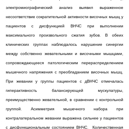
электромиографический анализ выявил выраженное
несоответствие сократительной активности височных мышц у
пациентов с дисфункцией ВНЧС при выполнении
максимального произвольного сжатия зубов. В обеих
клинических группах наблюдалось нарушение синергии
между собственно жевательными и височными мышцами,
сопровождающееся патологическим перераспределением
мышечного напряжения с преобладанием височных мышц.
При жевании у группы пациентов с дВНЧС отмечалась
гиперактивность балансирующей мускулатуры,
преимущественно жевательной, в сравнении с контрольной
группой. Асимметрия мышечного набора при
контралатеральном жевании выражена сильнее у пациентов
с дисфункциональным состоянием ВНЧС. Количественная