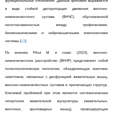
функциональные отклонения. Данный феномен выражается
в виде стойкой диспропорции движения височно-
нижнечелюстного сустава (ВНЧС), обусловленной
несогласованностью между трофическими,
биомеханическими и нейромышечными компонентами
системы
[
12
]
.
По мнению Pihut M. и соавт. (2023), височно-
нижнечелюстное расстройство (ВНЧР) представляет собой
полиэтиологическую патологию, объединяющую комплекс
симптомов, связанных с дисфункцией жевательных мышц,
височно-нижнечелюстных суставов и прилегающих структур.
Ключевой проблемой при этом является систематическая
гипертония жевательной мускулатуры (жевательных,
височных, крыловидных мышц), провоцирующая