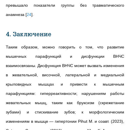
превышало показатели группы без травматического
анамнеза
[
24
]
.
4. Заключение
Таким образом, можно говорить о том, что развитие
мышечных парафункций и дисфункции ВНЧС
взаимосвязаны. Дисфункция ВНЧС может вызвать изменения
в жевательной, височной, латеральной и медиальной
крыловидных мышцах и привести к мышечным
парафункциям: гиперреактивности; нарушениям работы
жевательных мышц, таким как бруксизм (скрежетание
зубами) и стискивание зубов; к морфологическим
изменениям в мышце — гипертонии Pihut M. и соавт. (2023),