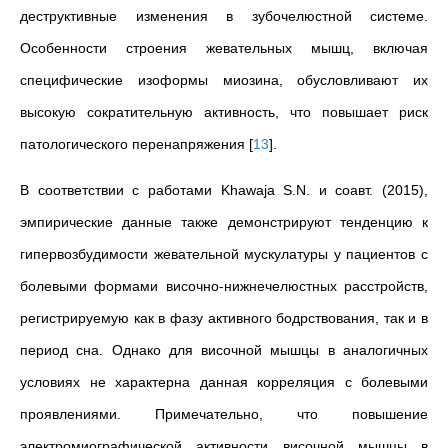
деструктивные изменения в зубочелюстной системе.
Особенности строения жевательных мышц, включая
специфические изоформы миозина, обусловливают их
высокую сократительную активность, что повышает риск
патологического перенапряжения
[
13
]
.
В соответствии с работами Khawaja S.N. и соавт. (2015),
эмпирические данные также демонстрируют тенденцию к
гипервозбудимости жевательной мускулатуры у пациентов с
болевыми формами височно-нижнечелюстных расстройств,
регистрируемую как в фазу активного бодрствования, так и в
период сна. Однако для височной мышцы в аналогичных
условиях не характерна данная корреляция с болевыми
проявлениями. Примечательно, что повышение
электромиографической активности височной мышцы в