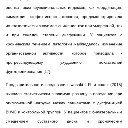
оценка таких функциональных индексов, как координация,
симметрия, эффективность жевания, продемонстрировала
их статистически значимое снижение как при умеренной, так
и при тяжелой степени дисфункции. У пациентов с
хроническим течением патологии наблюдалось изменение
организованной активности, которое приводила к
прогрессирующему ухудшению показателей
функционирования
[
17
]
.
Предварительное исследование Iwasaki L.R. и соавт. (2015)
выявило статистически значимую разницу в поведении при
окклюзионной нагрузке между пациентами с дисфункцией
ВНЧС и контрольной группой. У пациентов с билатеральным
смещением суставного диска и хроническим