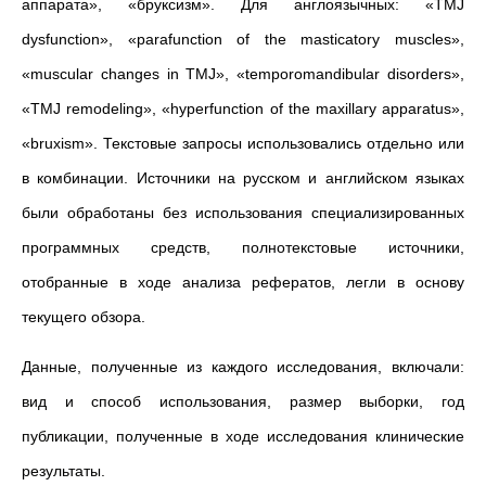
аппарата», «бруксизм». Для англоязычных: «TMJ
dysfunction», «parafunction of the masticatory muscles»,
«muscular changes in TMJ», «temporomandibular disorders»,
«TMJ remodeling», «hyperfunction of the maxillary apparatus»,
«bruxism». Текстовые запросы использовались отдельно или
в комбинации. Источники на русском и английском языках
были обработаны без использования специализированных
программных средств, полнотекстовые источники,
отобранные в ходе анализа рефератов, легли в основу
текущего обзора.
Данные, полученные из каждого исследования, включали:
вид и способ использования, размер выборки, год
публикации, полученные в ходе исследования клинические
результаты.