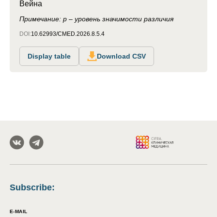
Вейна
Примечание: p – уровень значимости различия
DOI:
10.62993/CMED.2026.8.5.4
Display table
Download CSV
Subscribe
:
E-MAIL