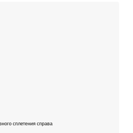
вного сплетения справа