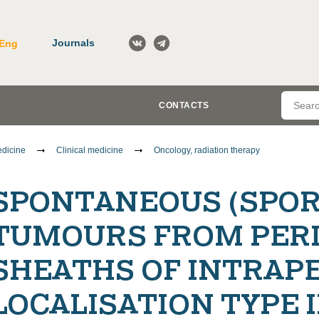
Journals
Eng
CONTACTS
dicine
Clinical medicine
Oncology, radiation therapy
SPONTANEOUS (SPOR
TUMOURS FROM PER
SHEATHS OF INTRAPE
LOCALISATION TYPE I