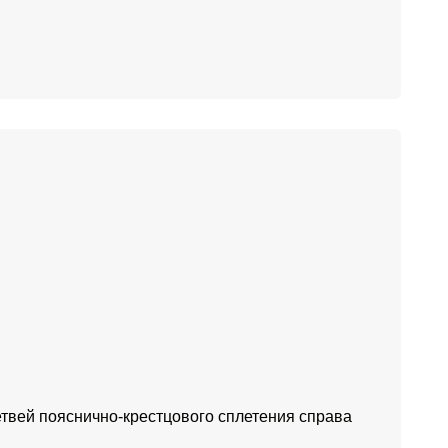
твей пояснично-крестцового сплетения справа