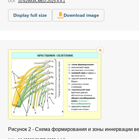
DOI:
10.62993/CMED.2025.4.4.1
Display full size
Download image
Рисунок 2 - Схема формирования и зоны иннервации ве