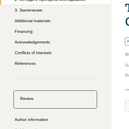
3
.
Заключение
Additional materials
Financing
R
Acknowledgements
Conflicts of interests
References
S
Ri
Review
Author information