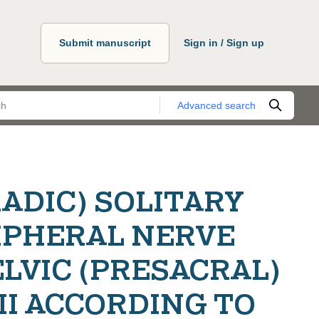
Submit manuscript
Sign in / Sign up
Advanced search
ADIC) SOLITARY
IPHERAL NERVE
LVIC (PRESACRAL)
II ACCORDING TO