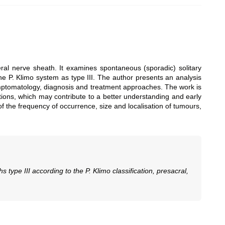
eral nerve sheath. It examines spontaneous (sporadic) solitary
 the P. Klimo system as type III. The author presents an analysis
 symptomatology, diagnosis and treatment approaches. The work is
ations, which may contribute to a better understanding and early
f the frequency of occurrence, size and localisation of tumours,
type III according to the P. Klimo classification, presacral,