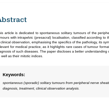
Abstract
is article is dedicated to spontaneous solitary tumours of the periph
mours with intrapelvic (presacral) localisation, classified according to
 clinical observation, emphasising the specifics of the pathology, its
levant for medical practice, as it highlights rare cases of tumour form
agnosis of such diseases. The paper discloses a better understanding o
 well as their mitotic indices.
Keywords
:
spontaneous (sporadic) solitary tumours from peripheral nerve sheaths 
diagnosis, treatment, clinical observation analysis.