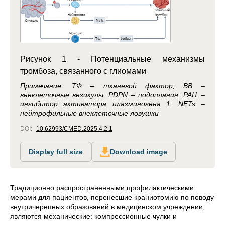
Рисунок 1 - Потенциальные механизмы
тромбоза, связанного с глиомами
Примечание: ТФ – тканевой фактор; ВВ –
внеклеточные везикулы; PDPN – подопланин; PAI1 –
ингибитор активатора плазминогена 1; NETs –
нейтрофильные внеклеточные ловушки
DOI:
10.62993/CMED.2025.4.2.1
Display full size
Download image
Традиционно распространенными профилактическими
мерами для пациентов, перенесшие краниотомию по поводу
внутричерепных образований в медицинском учреждении,
являются механические: компрессионные чулки и