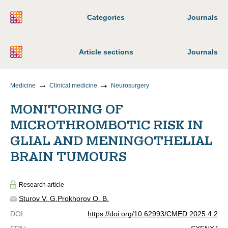
Categories
Journals
Article sections
Journals
Medicine
Clinical medicine
Neurosurgery
MONITORING OF
MICROTHROMBOTIC RISK IN
GLIAL AND MENINGOTHELIAL
BRAIN TUMOURS
Research article
Sturov V. G.
Prokhorov O. B.
DOI
:
https://doi.org/10.62993/CMED.2025.4.2