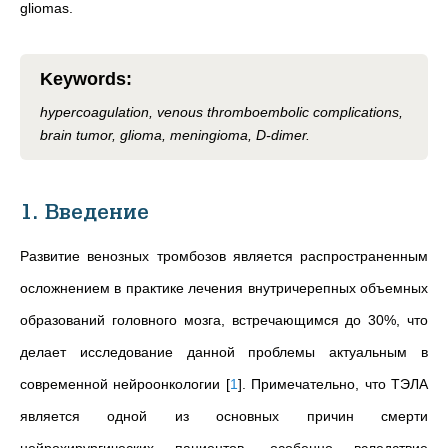
gliomas.
Keywords
:
hypercoagulation, venous thromboembolic complications,
brain tumor, glioma, meningioma, D-dimer.
1. Введение
Развитие венозных тромбозов является распространенным
осложнением в практике лечения внутричерепных объемных
образований головного мозга, встречающимся до 30%, что
делает исследование данной проблемы актуальным в
современной нейроонкологии
[
1
]
. Примечательно, что ТЭЛА
является одной из основных причин смерти