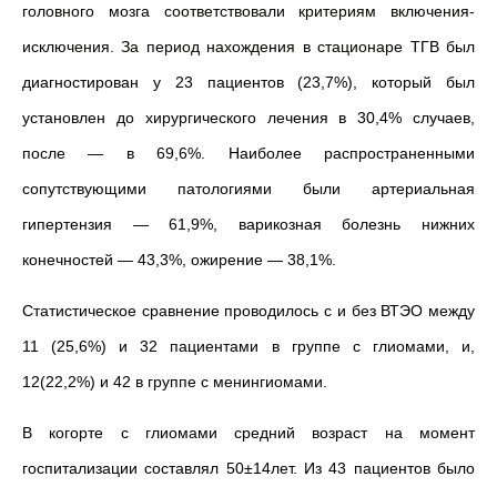
головного мозга соответствовали критериям включения-
исключения. За период нахождения в стационаре
ТГВ был
диагностирован у 23 пациентов (23,7%), который был
установлен до хирургического лечения в 30,4% случаев,
после — в 69,6%. Наиболее распространенными
сопутствующими патологиями были артериальная
гипертензия — 61,9%, варикозная болезнь нижних
конечностей — 43,3%, ожирение — 38,1%.
Статистическое сравнение проводилось с и без ВТЭО между
11 (25,6%) и 32 пациентами в группе с глиомами, и,
12(22,2%) и 42 в группе с менингиомами.
В когорте с глиомами средний возраст на момент
госпитализации составлял 50±14лет. Из 43 пациентов было