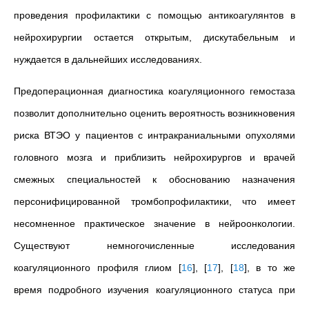
проведения профилактики с помощью антикоагулянтов в
нейрохирургии остается открытым, дискутабельным и
нуждается в дальнейших исследованиях.
Предоперационная диагностика коагуляционного гемостаза
позволит дополнительно оценить вероятность возникновения
риска ВТЭО у пациентов с интракраниальными опухолями
головного мозга и приблизить нейрохирургов и врачей
смежных специальностей к обоснованию назначения
персонифицированной тромбопрофилактики, что имеет
несомненное практическое значение в нейроонкологии.
Существуют немногочисленные исследования
коагуляционного профиля глиом
[
16
]
,
[
17
]
,
[
18
]
, в то же
время подробного изучения коагуляционного статуса при