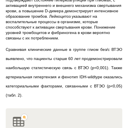
подтверждают состояние гиперкоагуляции при глиомах, с
активацией внутреннего и внешнего механизма свертывания
крови, а повышение D-димера демонстрирует интенсивное
образование тромбов. Лейкоцитоз указывают на
воспалительные процессы в организме, которые
способствуют к активации свертывания крови. Понижение
уровней тромбоцитов и фибриногена в крови вероятно
связаны с их потреблением.
Сравнивая клинические данные в группе глиом без/c ВТЭО
выявлено, что пациенты старше 60 лет продемонстрировали
наибольшую статистическую связь с ВТЭО (р<0,001). Также
артериальная гипертензия и фенотип IDH-wildtype оказались
категориальными факторами, связанными с ВТЭО (р<0,05)
(табл. 2).