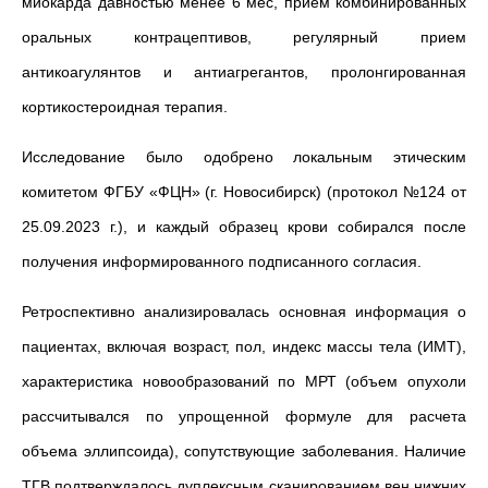
миокарда давностью менее 6 мес, прием комбинированных
оральных контрацептивов, регулярный прием
антикоагулянтов и антиагрегантов, пролонгированная
кортикостероидная терапия.
Исследование было одобрено локальным этическим
комитетом ФГБУ «ФЦН» (г. Новосибирск) (протокол №124 от
25.09.2023 г.), и каждый образец крови собирался после
получения информированного подписанного согласия.
Ретроспективно анализировалась основная информация о
пациентах, включая возраст, пол, индекс массы тела (ИМТ),
характеристика новообразований по МРТ (объем опухоли
рассчитывался по упрощенной формуле для расчета
объема эллипсоида), сопутствующие заболевания. Наличие
ТГВ подтверждалось дуплексным сканированием вен нижних