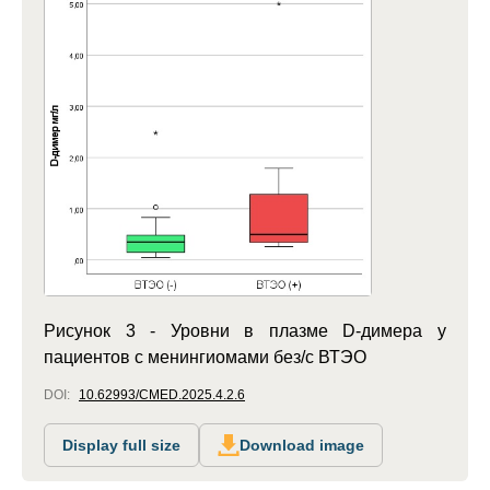
Рисунок 3 - Уровни в плазме D-димера у
пациентов с менингиомами без/с ВТЭО
DOI:
10.62993/CMED.2025.4.2.6
Display full size
Download image