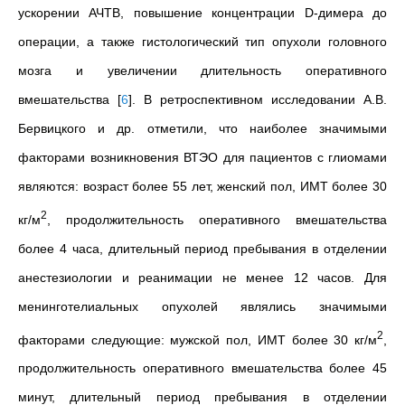
ускорении АЧТВ, повышение концентрации D-димера до
операции, а также гистологический тип опухоли головного
мозга и увеличении длительность оперативного
вмешательства
[
6
]
. В ретроспективном исследовании А.В.
Бервицкого и др. отметили, что наиболее значимыми
факторами возникновения ВТЭО для пациентов с глиомами
являются: возраст более 55 лет, женский пол, ИМТ более 30
2
кг/м
, продолжительность оперативного вмешательства
более 4 часа, длительный период пребывания в отделении
анестезиологии и реанимации не менее 12 часов. Для
менинготелиальных опухолей являлись значимыми
2
факторами следующие: мужской пол, ИМТ более 30 кг/м
,
продолжительность оперативного вмешательства более 45
минут, длительный период пребывания в отделении