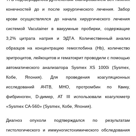
конечностей до и после хирургического лечения. Забор
крови осуществлялся до начала хирургического лечения
системой Vacutainer в вакуумные пробирки, содержащие
3,2% цитрата натрия и ЭДТА. Количественный анализ
образцов на концентрацию гемоглобина (Hb), количество
эритроцитов, лейкоцитов и гематокрит проводили с помощью
автоматического анализатора Sysmex XS 1000i (Sysmex,
Кобе, Япония). Для проведения коагуляционных
исследований АЧТВ, МНО, протромбин по Квику,
фибриноген, D-димер, АТ III использовали коагулометр
«Sysmex CA-560» (Sysmex, Кобе, Япония).
Диагноз опухоли подтверждался по результатам
гистологического и иммуногистохимического обследования