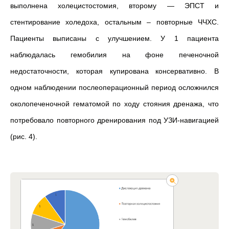
выполнена холецистостомия, второму — ЭПСТ и
стентирование холедоха, остальным – повторные ЧЧХС.
Пациенты выписаны с улучшением. У 1 пациента
наблюдалась гемобилия на фоне печеночной
недостаточности, которая купирована консервативно. В
одном наблюдении послеоперационный период осложнился
околопеченочной гематомой по ходу стояния дренажа, что
потребовало повторного дренирования под УЗИ-навигацией
(рис. 4).