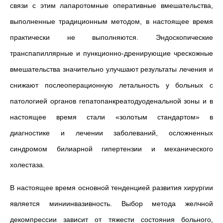
связи с этим лапаротомные оперативные вмешательства,
выполненные традиционным методом, в настоящее время
практически не выполняются. Эндоскопические
транспапиллярные и пункционно-дренирующие чрескожные
вмешательства значительно улучшают результаты лечения и
снижают послеоперационную летальность у больных с
патологией органов гепатопанкреатодуоденальной зоны и в
настоящее время стали «золотым стандартом» в
диагностике и лечении заболеваний, осложненных
синдромом билиарной гипертензии и механического
холестаза.
В настоящее время основной тенденцией развития хирургии
является миниинвазивность. Выбор метода желчной
декомпрессии зависит от тяжести состояния больного,