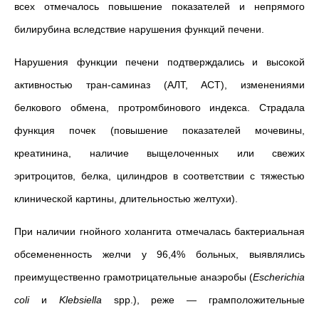
всех отмечалось повышение показателей и непрямого
билирубина вследствие нарушения функций печени.
Нарушения функции печени подтверждались и высокой
активностью тран-саминаз (АЛТ, АСТ), изменениями
белкового обмена, протромбинового индекса. Страдала
функция почек (повышение показателей мочевины,
креатинина, наличие выщелоченных или свежих
эритроцитов, белка, цилиндров в соответствии с тяжестью
клинической картины, длительностью желтухи).
При наличии гнойного холангита отмечалась бактериальная
обсемененность желчи у 96,4% больных, выявлялись
преимущественно грамотрицательные анаэробы (
Escherichia
coli
и
Klebsiella
spp.), реже — грамположительные