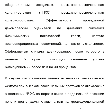
общепринятым методикам: чрескожно-чреспеченочная
холангиостомия (ЧЧХС), чрескожно-чреспеченочная
холецистостомия. Эффективность проведенной
декомпрессии оценивали по динамике снижения
биохимических показателей крови, частоте
послеоперационных осложнений, а также летальности.
Эффективным считали дренирование, после которого в
течение 5 суток происходит снижение уровня
билирубинемии более чем на 30 процентов.
В случае онкопатологии этапность лечения механической
желтухи при высоком блоке желчных протоков заключалась в
выполнении ЧЧХС на первом этапе и радикальной резекции
печени при опухоли Клацкина или панкреатодуоденальной