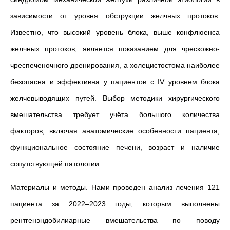
зависимости от уровня обструкции желчных протоков.
Известно, что высокий уровень блока, выше конфлюенса
желчных протоков, является показанием для чрескожно-
чреспеченочного дренирования, а холецистостома наиболее
безопасна и эффективна у пациентов с IV уровнем блока
желчевыводящих путей. Выбор методики хирургического
вмешательства требует учёта большого количества
факторов, включая анатомические особенности пациента,
функциональное состояние печени, возраст и наличие
сопутствующей патологии.
Материалы и методы. Нами проведен анализ лечения 121
пациента за 2022–2023 годы, которым выполнены
рентгенэндобилиарные вмешательства по поводу