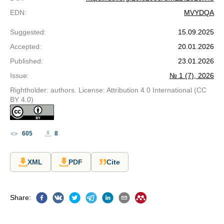
EDN
:
MVYDQA
Suggested
:
15.09.2025
Accepted
:
20.01.2026
Published
:
23.01.2026
Issue
:
№ 1 (7), 2026
Rightholder: authors. License: Attribution 4.0 International (CC
BY 4.0)
605
8
XML
PDF
Cite
Share
: