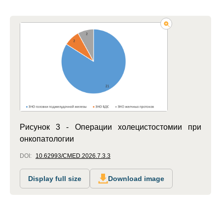
Рисунок 3 - Операции холецистостомии при
онкопатологии
DOI:
10.62993/CMED.2026.7.3.3
Display full size
Download image