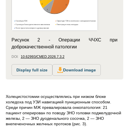
Рисунок 2 - Операции ЧЧХС при
доброкачественной патологии
DOI:
10.62993/CMED.2026.7.3.2
Display full size
Download image
Холецистостомии осуществлялись при низком блоке
холедоха под УЗИ навигацией пункционным способом.
Среди причин МЖ превалировала онкопатология: 21
пациент оперирован по поводу ЗНО головки поджелудочной
железы, 2 — ЗНО дуоденального сосочка, 2 — ЗНО
внепеченочных желчных протоков (рис. 3).