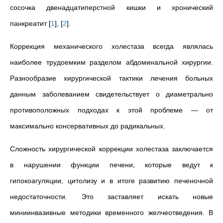
сосочка двенадцатиперстной кишки и хронический
панкреатит
[
1
]
,
[
2
]
.
Коррекция механического холестаза всегда являлась
наиболее трудоемким разделом абдоминальной хирургии.
Разнообразие хирургической тактики лечения больных
данным заболеванием свидетельствует о диаметрально
противоположных подходах к этой проблеме — от
максимально консервативных до радикальных.
Сложность хирургической коррекции холестаза заключается
в нарушении функции печени, которые ведут к
гипокоагуляции, цитолизу и в итоге развитию печеночной
недостаточности. Это заставляет искать новые
миниинвазивные методики временного желчеотведения. В