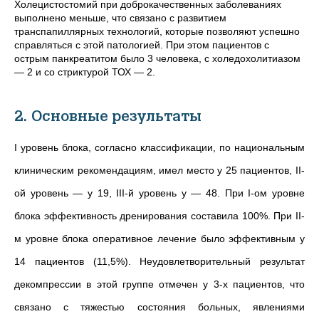
Холецистостомий при доброкачественных заболеваниях
выполнено меньше, что связано с развитием
транспапиллярных технологий, которые позволяют успешно
справляться с этой патологией. При этом пациентов с
острым панкреатитом было 3 человека, с холедохолитиазом
— 2 и со стриктурой ТОХ — 2.
2. Основные результаты
I уровень блока, согласно классификации, по национальным
клиническим рекомендациям, имел место у 25 пациентов, II-
ой уровень — у 19, III-й уровень у — 48. При I-ом уровне
блока эффективность дренирования составила 100%. При II-
м уровне блока оперативное лечение было эффективным у
14 пациентов (11,5%). Неудовлетворительный результат
декомпрессии в этой группе отмечен у 3-х пациентов, что
связано с тяжестью состояния больных, явлениями