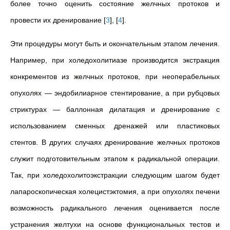
более точно оценить состояние желчных протоков и
провести их дренирование
[
3
]
,
[
4
]
.
Эти процедуры могут быть и окончательным этапом лечения.
Например, при холедохолитиазе производится экстракция
конкрементов из желчных протоков, при неоперабельных
опухолях — эндобилиарное стентирование, а при рубцовых
стриктурах — баллонная дилатация и дренирование с
использованием сменных дренажей или пластиковых
стентов. В других случаях дренирование желчных протоков
служит подготовительным этапом к радикальной операции.
Так, при холедохолитоэкстракции следующим шагом будет
лапароскопическая холецистэктомия, а при опухолях печени
возможность радикального лечения оценивается после
устранения желтухи на основе функциональных тестов и