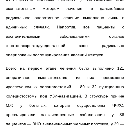
окончательным методом лечения, в дальнейшем
радикальное оперативное лечение выполнено лишь в
единичных случаях. Напротив, все пациенты с
воспалительными заболеваниями органов
гепатопанкреатодуоденальной зоны радикально
оперированы после купирования явлений желтухи.
Всего на первом этапе лечения было выполнено 121
оперативное вмешательство, из них чрескожных
чреспеченочных холангиостомий — 89 и 32 пункционных
холецистостомы под УЗИ-навигацией. В структуре причин
МЖ у больных, которым осуществлены ЧЧХС,
превалировали злокачественные заболевания: у 36
пациентов — ЗНО внепеченочных желчных протоков, у 29 —