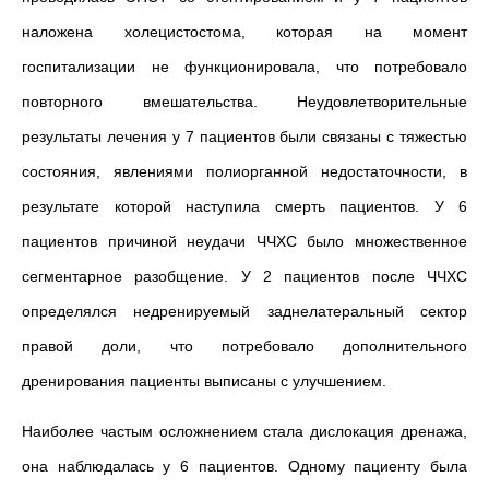
наложена холецистостома, которая на момент
госпитализации не функционировала, что потребовало
повторного вмешательства. Неудовлетворительные
результаты лечения у 7 пациентов были связаны с тяжестью
состояния, явлениями полиорганной недостаточности, в
результате которой наступила смерть пациентов. У 6
пациентов причиной неудачи ЧЧХС было множественное
сегментарное разобщение. У 2 пациентов после ЧЧХС
определялся недренируемый заднелатеральный сектор
правой доли, что потребовало дополнительного
дренирования пациенты выписаны с улучшением.
Наиболее частым осложнением стала дислокация дренажа,
она наблюдалась у 6 пациентов. Одному пациенту была