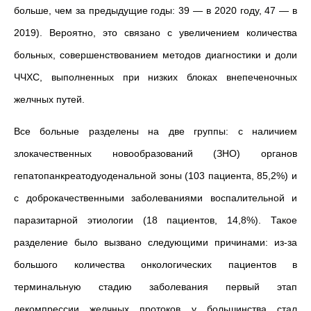
больше, чем за предыдущие годы:
39 — в 2020 году, 47 — в
2019). Вероятно, это связано с увеличением количества
больных, совершенствованием методов диагностики и доли
ЧЧХС, выполненных при низких блоках внепеченочных
желчных путей.
Все больные разделены на две группы: с наличием
злокачественных новообразований (ЗНО) органов
гепатопанкреатодуоденальной зоны (103 пациента, 85,2%) и
с доброкачественными заболеваниями воспалительной и
паразитарной этиологии (18 пациентов, 14,8%). Такое
разделение было вызвано следующими причинами: из-за
большого количества онкологических пациентов в
терминальную стадию заболевания первый этап
декомпрессии желчных протоков у большинства стал