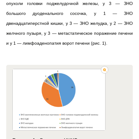
опухоли головки поджелудочной железы, у 3 — ЗНО
большого дуоденального сосочка, у 1 — ЗНО
двенадцатиперстной кишки, у 3 — ЗНО желудка, у 2 — ЗНО
желчного пузыря, у 3 — метастатическое поражение печени
и у 1 — лимфоаденопатия ворот печени (рис. 1).