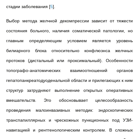
стадии заболевания
[
5
]
.
Выбор метода желчной декомпрессии зависит от тяжести
состояния больного, наличия соматической патологии, но
главным определяющим условием является уровень
билиарного блока относительно конфлюэнса желчных
протоков (дистальный или проксимальный). Особенности
топографо-анатомических взаимоотношений органов
гепатопанкреатодуоденальной области и прилегающих к ним
структур затрудняют выполнение открытых оперативных
вмешательств. Это обосновывает целесообразность
проведения малоинвазивных методик: эндоскопических
транспапиллярных и чрескожных пункционных под УЗИ-
навигацией и рентгенологическим контролем. В сложных