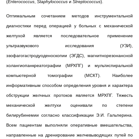
(
Enterococcus
,
Staphylococcus
и
Streptococcus
).
Оптимальным сочетанием методов инструментальной
диагностики перед операцией у больных с механической
желтухой является последовательное применение
ультразвукового исследования (УЗИ),
эзофагогастродуоденоскопии (ЭГДС), магнитнорезонансной
холангиопанкреатографии (МРХПГ) и мультиспиральной
компьютерной томографии (МСКТ). Наиболее
информативным способом определения уровня и характера
обструкции желчных протоков является МРХПГ. Тяжесть
механической желтухи оценивали по степени
билирубинемии согласно классификации Э.И. Гальперина.
Всем пациентам выполняли оперативные вмешательства,
направленные на дренирование желчевыводящих путей по