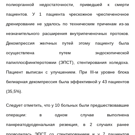
полиорганной недостаточности, приведшей к смерти
пациентов. У 1 пациента чрескожное чреспеченочное
дренирование не удалось по техническим причинам из-за
незначительного расширения внутрипеченочных протоков.
Декомпрессия желчных путей этому пациенту была
осуществлена путем
эндоскопической
папиллосфинктеротомии (
ЭПСТ), стентирования холедоха.
Пациент выписан с улучшением. При III-м уровне блока
билиарная декомпрессия была эффективной у 43 пациентов
(35,5%).
Следует отметить, что у 10 больных были предшествовавшие
операции: в одном случае выполнена
панкреатодуоденальная резекция, в 2 случаях ранее
проводилась ЭПСТ со стентированием и у 7 пациентов