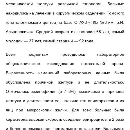
механической желтухи различной этиологии. Больные
находились на лечении в хирургическом отделении Томского
гепатологического центра на базе ОГАУЗ «ГКБ №3 им. Б.И.
Альперовича». Средний возраст их составил 68 лет, самый
молодой — 37 лет, самый старший — 92 года.
Всем пациентам проводилось лабораторное
общеклиническое исследование показателей крови.
Выраженность изменений лабораторных данных была
обусловлена причиной желтухи и ее длительностью.
Отмечались эозинофилия (в 7–8%) независимо от причины
желтухи и длительности ее, наличие тел описторхисов и их
яиц при микроскопии желчи. Для всех больных была
характерна высокая
скорость оседания эритроцитов
, в 2 раза
и более превышающая нормальные показатели. Больным с