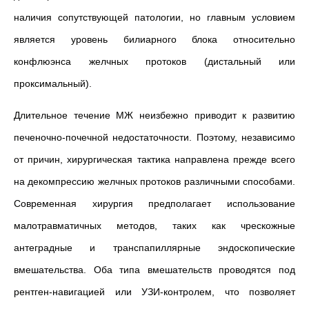
наличия сопутствующей патологии, но главным условием
является уровень билиарного блока относительно
конфлюэнса желчных протоков (дистальный или
проксимальный).
Длительное течение МЖ неизбежно приводит к развитию
печеночно-почечной недостаточности. Поэтому, независимо
от причин, хирургическая тактика направлена прежде всего
на декомпрессию желчных протоков различными способами.
Современная хирургия предполагает использование
малотравматичных методов, таких как чрескожные
антеградные и транспапиллярные эндоскопические
вмешательства. Оба типа вмешательств проводятся под
рентген-навигацией или УЗИ-контролем, что позволяет