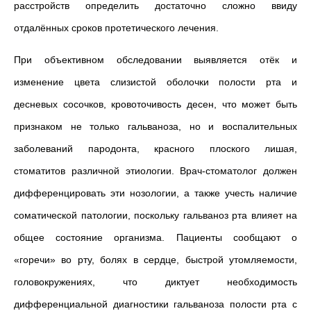
расстройств определить достаточно сложно ввиду
отдалённых сроков протетического лечения.
При объективном обследовании выявляется отёк и
изменение цвета слизистой оболочки полости рта и
десневых сосочков, кровоточивость десен, что может быть
признаком не только гальваноза, но и воспалительных
заболеваний пародонта, красного плоского лишая,
стоматитов различной этиологии. Врач-стоматолог должен
дифференцировать эти нозологии, а также учесть наличие
соматической патологии, поскольку гальваноз рта влияет на
общее состояние организма. Пациенты сообщают о
«горечи» во рту, болях в сердце, быстрой утомляемости,
головокружениях, что диктует необходимость
дифференциальной диагностики гальваноза полости рта с