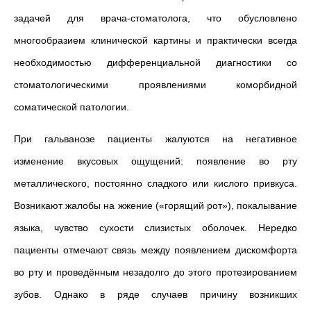
задачей для врача-стоматолога, что обусловлено
многообразием клинической картины и практически всегда
необходимостью дифференциальной диагностики со
стоматологическими проявлениями коморбидной
соматической патологии.
При гальванозе пациенты жалуются на негативное
изменение вкусовых ощущений: появление во рту
металлического, постоянно сладкого или кислого привкуса.
Возникают жалобы на жжение («горящий рот»), покалывание
языка, чувство сухости слизистых оболочек. Нередко
пациенты отмечают связь между появлением дискомфорта
во рту и проведённым незадолго до этого протезированием
зубов. Однако в ряде случаев причину возникших