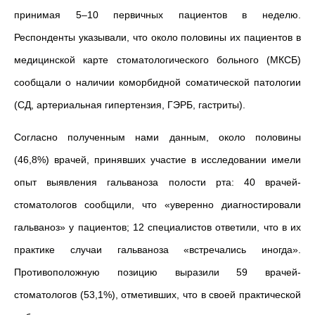
принимая 5–10 первичных пациентов в неделю.
Респонденты указывали, что около половины их пациентов в
медицинской карте стоматологического больного (МКСБ)
сообщали о наличии коморбидной соматической патологии
(СД, артериальная гипертензия, ГЭРБ, гастриты).
Согласно полученным нами данным, около половины
(46,8%) врачей, принявших участие в исследовании имели
опыт выявления гальваноза полости рта: 40 врачей-
стоматологов сообщили, что «уверенно диагностировали
гальваноз» у пациентов; 12 специалистов ответили, что в их
практике случаи гальваноза «встречались иногда».
Противоположную позицию выразили 59 врачей-
стоматологов (53,1%), отметивших, что в своей практической