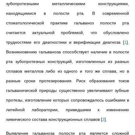
зубопротезными металлическими конструкциями,
находящимися в полости рта. В современной
стоматологической практике гальваноз полости рта
считается актуальной проблемой, что обусловлено
трудностями его диагностики и верификации диагноза
[
1
]
.
Возникновению гальваноза способствует наличие в полости
рта зубопротезных конструкций, изготовленных из разных
сплавов металлов либо из одного и того же сплава, но в
разные сроки протезирования. Риск образования токов
гальванической природы существенно увеличивают зубные
протезы, изготовление которых сопровождалось ошибками в
литейной лаборатории, приведшими к изменению
химического состава конструкционных сплавов
[
2
]
.
Выявление гальваноза полости рта является сложной