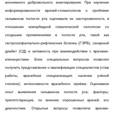
анонимного добровольного анкетирования. При изучении
информированности врачей-стоматологов о проблеме
гальваноза полости рта оценивали их настороженность в
отношении коморбидной соматической патологии со
сходными проявлениями в полости рта, такой как
гастроэзофагиально-рефлюксная болезнь (ГЭРБ), сахарный
диабет (СД) и активность при взаимодействии с врачами-
клиницистами. Блок специальных вопросов позволял
получить представление о квалификации специалистов (стаж
работы, врачебная специализация, наличие учёной
степени); интенсивности врачебного приёма. Оценивали
опыт выявления гальваноза полости рта; факторы,
препятствующие, по мнению опрошенных врачей, его
диагностике. Открытые вопросы позволяли врачам-