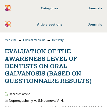
Categories
Journals
Article sections
Journals
Medicine
Clinical medicine
Dentistry
EVALUATION OF THE
AWARENESS LEVEL OF
DENTISTS ON ORAL
GALVANOSIS (BASED ON
QUESTIONNAIRE RESULTS)
Research article
Nepomyashchiy A. S.
Naumova V. N.