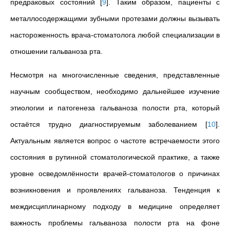
предраковых состояний
[
9
]
. Таким образом, пациенты с
металлосодержащими зубными протезами должны вызывать
настороженность врача-стоматолога любой специализации в
отношении гальваноза рта.
Несмотря на многочисленные сведения, представленные
научным сообществом, необходимо дальнейшее изучение
этиологии и патогенеза гальваноза полости рта, который
остаётся трудно диагностируемым заболеванием
[
10
]
.
Актуальным является вопрос о частоте встречаемости этого
состояния в рутинной стоматологической практике, а также
уровне осведомлённости врачей-стоматологов о причинах
возникновения и проявлениях гальваноза. Тенденция к
междисциплинарному подходу в медицине определяет
важность проблемы гальваноза полости рта на фоне