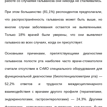
работе со случаями гальваноза они никогда не сталкивались.
При этом большинство (81,1%) респондентов предполагали,
что распространённость гальваноза может быть выше, но
многие случаи заболевания остаются не выявленными.
Только 18% врачей были уверены, что они выявляют
гальваноз во всех случаях, когда он присутствует.
Основными причинами, препятствующими диагностике
гальваноза полости рта наиболее часто врачи-стоматологи
считали отсутствие в СтМО специального оборудования для
функциональной диагностики (биопотенциалометрии рта) —
52,2% ответов и трудности междисциплинарного
взаимодействия с врачами другого профиля (терапевтами,
эндокринологами, гастроэнтерологами) — 24,3%. Другими
факторами, затрудняющими выявление гальваноза были