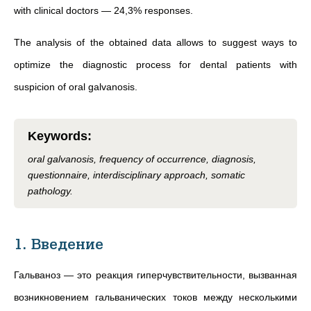
with clinical doctors — 24,3% responses.
The analysis of the obtained data allows to suggest ways to
optimize the diagnostic process for dental patients with
suspicion of oral galvanosis.
Keywords
:
oral galvanosis, frequency of occurrence, diagnosis,
questionnaire, interdisciplinary approach, somatic
pathology.
1. Введение
Гальваноз — это реакция гиперчувствительности, вызванная
возникновением гальванических токов между несколькими