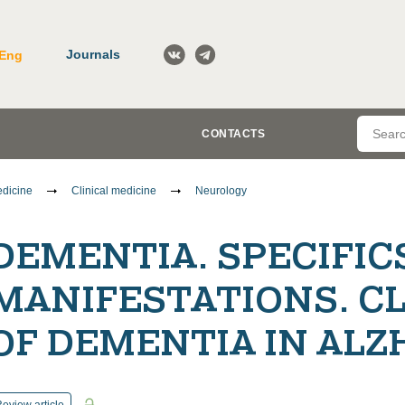
Journals
Eng
CONTACTS
dicine
Clinical medicine
Neurology
DEMENTIA. SPECIFICS
MANIFESTATIONS. CL
OF DEMENTIA IN ALZ