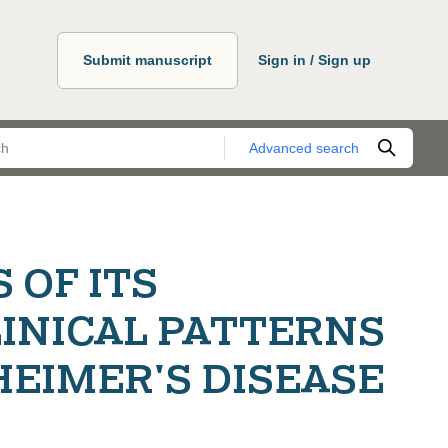
Submit manuscript
Sign in / Sign up
Advanced search
 OF ITS
INICAL PATTERNS
HEIMER'S DISEASE