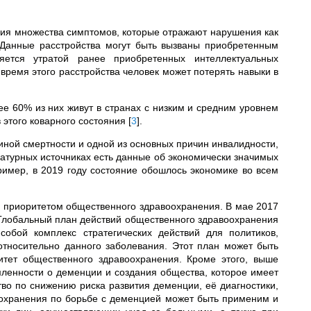
ния множества симптомов, которые отражают нарушения как
 Данные расстройства могут быть вызваны приобретенным
яется утратой ранее приобретенных интеллектуальных
время этого расстройства человек может потерять навыки в
е 60% из них живут в странах с низким и средним уровнем
 этого коварного состояния
[
3
]
.
ной смертности и одной из основных причин инвалидности,
ратурных источниках есть данные об экономически значимых
пример, в 2019 году состояние обошлось экономике во всем
 приоритетом общественного здравоохранения. В мае 2017
Глобальный план действий общественного здравоохранения
обой комплекс стратегических действий для политиков,
тносительно данного заболевания. Этот план может быть
итет общественного здравоохранения. Кроме этого, выше
ленности о деменции и создания общества, которое имеет
тво по снижению риска развития деменции, её диагностики,
оохранения по борьбе с деменцией может быть применим и