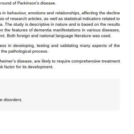
ground of Parkinson's disease.
 in behaviour, emotions and relationships, affecting the decline
s of research articles, as well as statistical indicators related to
ia. The study is descriptive in nature and is based on the results
n the features of dementia manifestations in various diseases,
nt. Both foreign and national language literature was used.
ess in developing, testing and validating many aspects of the
f the pathological process.
lzheimer's disease, are likely to require comprehensive treatment
k factor for its development.
e disorders.